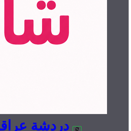
دردشة عراقي