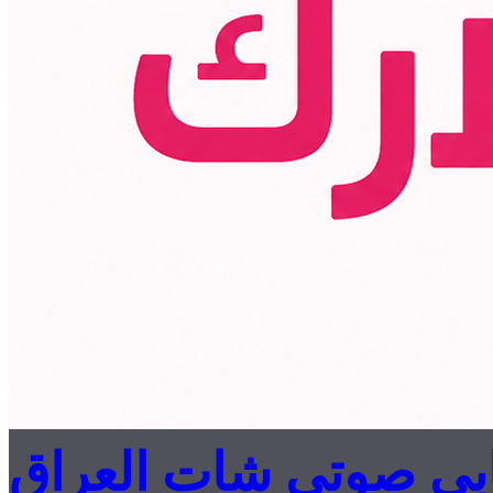
بي صوتي شات العراق