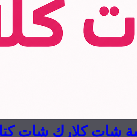
ة شات كلارك شات كتا